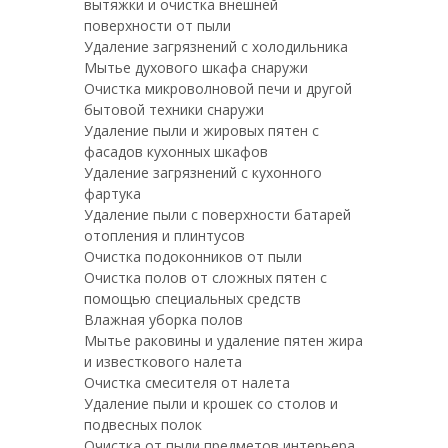
вытяжки и очистка внешней
поверхности от пыли
Удаление загрязнений с холодильника
Мытье духового шкафа снаружи
Очистка микроволновой печи и другой
бытовой техники снаружи
Удаление пыли и жировых пятен с
фасадов кухонных шкафов
Удаление загрязнений с кухонного
фартука
Удаление пыли с поверхности батарей
отопления и плинтусов
Очистка подоконников от пыли
Очистка полов от сложных пятен с
помощью специальных средств
Влажная уборка полов
Мытье раковины и удаление пятен жира
и известкового налета
Очистка смесителя от налета
Удаление пыли и крошек со столов и
подвесных полок
Очистка от пыли предметов интерьера