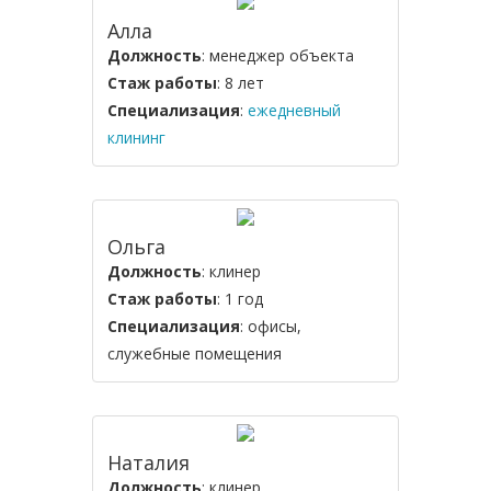
Алла
Должность
: менеджер объекта
Стаж работы
: 8 лет
Специализация
:
ежедневный
клининг
Ольга
Должность
: клинер
Стаж работы
: 1 год
Специализация
: офисы,
служебные помещения
Наталия
Должность
: клинер