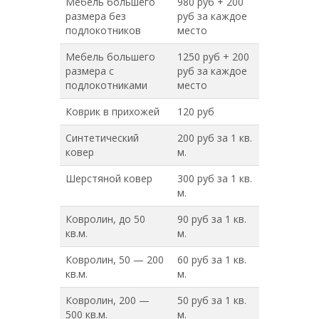
Мебель большего
980 руб + 200
размера без
руб за каждое
подлокотников
место
Мебель большего
1250 руб + 200
размера с
руб за каждое
подлокотниками
место
Коврик в прихожей
120 руб
Синтетический
200 руб за 1 кв.
ковер
м.
Шерстяной ковер
300 руб за 1 кв.
м.
Ковролин, до 50
90 руб за 1 кв.
кв.м.
м.
Ковролин, 50 — 200
60 руб за 1 кв.
кв.м.
м.
Ковролин, 200 —
50 руб за 1 кв.
500 кв.м.
м.