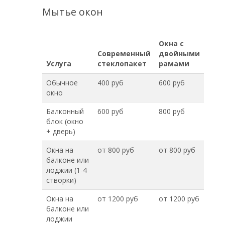
Мытье окон
Окна с
Современный
двойными
Услуга
стеклопакет
рамами
Обычное
400 руб
600 руб
окно
Балконный
600 руб
800 руб
блок (окно
+ дверь)
Окна на
от 800 руб
от 800 руб
балконе или
лоджии (1-4
створки)
Окна на
от 1200 руб
от 1200 руб
балконе или
лоджии