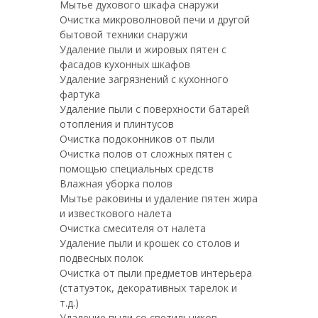
Мытье духового шкафа снаружи
Очистка микроволновой печи и другой
бытовой техники снаружи
Удаление пыли и жировых пятен с
фасадов кухонных шкафов
Удаление загрязнений с кухонного
фартука
Удаление пыли с поверхности батарей
отопления и плинтусов
Очистка подоконников от пыли
Очистка полов от сложных пятен с
помощью специальных средств
Влажная уборка полов
Мытье раковины и удаление пятен жира
и известкового налета
Очистка смесителя от налета
Удаление пыли и крошек со столов и
подвесных полок
Очистка от пыли предметов интерьера
(статуэток, декоративных тарелок и
т.д.)
Удаление пыли со светильников