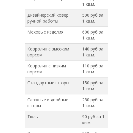
1 кв.м.
Дизайнерский ковер
500 руб за
ручной работы
1 кв.м.
Меховые изделия
600 руб за
1 кв.м.
Ковролин с высоким
140 руб за
ворсом
1 кв.м.
Ковролин с низким
110 руб за
ворсом
1 кв.м.
Стандартные шторы
150 руб за
1 кв.м.
Сложные и двойные
250 руб за
шторы
1 кв.м.
Тюль
90 руб за 1
кв.м.