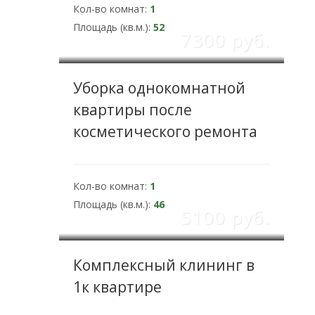
Кол-во комнат:
1
Площадь (кв.м.):
52
7300 pуб.
Уборка однокомнатной
квартиры после
косметического ремонта
Кол-во комнат:
1
Площадь (кв.м.):
46
5100 pуб.
Комплексный клининг в
1к квартире