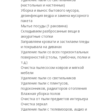
(настольных и настенных)
Уборка и вынос бытового мусора,
дезинфекция ведра и замена мусорного
пакета
Мытье посуды (1 раковина)
Складываем разбросанные вещи в
аккуратные стопки
Заправляем кровати и застилаем пледы
и покрывала на диванах
Удаление пыли со всех горизонтальных
поверхностей (столы, тумбочки, полки и
т.д.)
Очистка пылесосом ковров и мягкой
мебели
Удаление пыли со светильников
Удаление пыли с плинтусов,
подоконников, радиаторов отопления
Влажная уборка полов
Очистка от пыли предметов интерьера
Очистка зеркал
Удаление пыли с телевизоров, аудио и