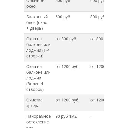
Обычное
400 руб
600 руб
окно
Балконный
600 руб
800 руб
блок (окно
+ дверь)
Окна на
от 800 руб
от 800 руб
балконе или
лоджии (1-4
створки)
Окна на
от 1200 руб
от 1200 руб
балконе или
лоджии
(более 4
створок)
Очистка
от 1200 руб
от 1200 руб
эркера
Панорамное
90 руб 1м2
-
остекление
или