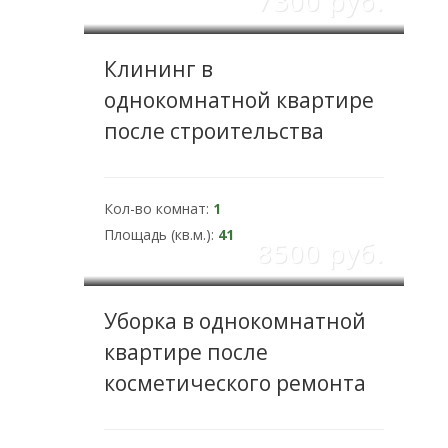
7300 pуб.
Клининг в
однокомнатной квартире
после строительства
Кол-во комнат:
1
Площадь (кв.м.):
41
8500 pуб.
Уборка в однокомнатной
квартире после
косметического ремонта