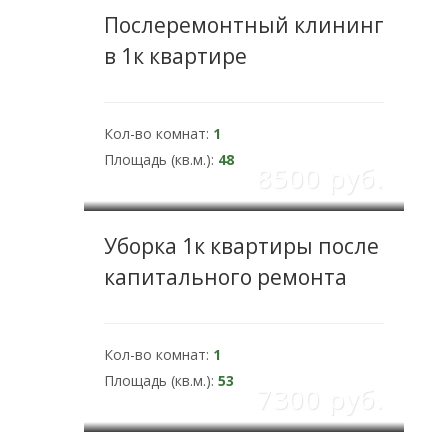
Послеремонтный клининг
в 1к квартире
Кол-во комнат:
1
Площадь (кв.м.):
48
8500 pуб.
Уборка 1к квартиры после
капитального ремонта
Кол-во комнат:
1
Площадь (кв.м.):
53
7300 pуб.