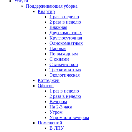
Услуги
Поддерживающая уборка
Квартир
1 раз в неделю
2 раза в неделю
Влажная
Двухкомнатных
Круглосуточная
Однокомнатных
Паровая
По выходным
С окнами
С химчисткой
Трехкомнатных
Экологическая
Коттеджей
Офисов
1 раз в неделю
2 раза в неделю
Вечером
На 2-3 часа
Утром
Утром или вечером
Помещений
В ЛПУ