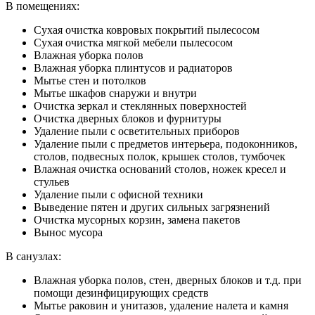
В помещениях:
Сухая очистка ковровых покрытий пылесосом
Сухая очистка мягкой мебели пылесосом
Влажная уборка полов
Влажная уборка плинтусов и радиаторов
Мытье стен и потолков
Мытье шкафов снаружи и внутри
Очистка зеркал и стеклянных поверхностей
Очистка дверных блоков и фурнитуры
Удаление пыли с осветительных приборов
Удаление пыли с предметов интерьера, подоконников,
столов, подвесных полок, крышек столов, тумбочек
Влажная очистка оснований столов, ножек кресел и
стульев
Удаление пыли с офисной техники
Выведение пятен и других сильных загрязнений
Очистка мусорных корзин, замена пакетов
Вынос мусора
В санузлах:
Влажная уборка полов, стен, дверных блоков и т.д. при
помощи дезинфицирующих средств
Мытье раковин и унитазов, удаление налета и камня