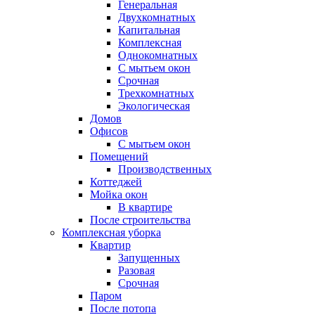
Генеральная
Двухкомнатных
Капитальная
Комплексная
Однокомнатных
С мытьем окон
Срочная
Трехкомнатных
Экологическая
Домов
Офисов
С мытьем окон
Помещений
Производственных
Коттеджей
Мойка окон
В квартире
После строительства
Комплексная уборка
Квартир
Запущенных
Разовая
Срочная
Паром
После потопа