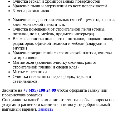
Очистка зеркал и хромированных поверхностей
Удаление пыли и загрязнений со всех поверхностей
Замена расходников
Удаление следов строительных смесей: цемента, краски,
клея, монтажной пены и т. д.
Очистка помещения от строительной пыли (стены,
потолки, полы, мебель, предметы интерьера)
Влажная очистка полов, стен, потолков, подоконников,
радиаторов, офисной техники и мебели (снаружи и
внутри)
Удаление загрязнений с керамической плитки, очистка
затирки швов
Мытье окон (включая очистку оконных рам от
строительной пленки и следов клея)
Мытье сантехники
Очистка стеклянных перегородок, зеркал и
светильников
Звоните на
+7 (495) 108-24-99
чтобы оформить заявку или
проконсультироваться
Специалисты нашей компании ответят на любые вопросы по
услугам и расценкам клининга и помогут подобрать самый
выгодный вариант.
Заказать