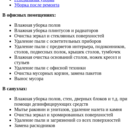
Уборка после ремонта
В офисных помещениях:
Влажная уборка полов
Влажная уборка плинтусов и радиаторов
Очистка зеркал и стеклянных поверхностей
Удаление пыли с осветительных приборов
Удаление пыли с предметов интерьера, подоконников,
столов, подвесных полок, крышек столов, тумбочек
Влажная очистка оснований столов, ножек кресел и
стульев
Удаление пыли с офисной техники
Очистка мусорных корзин, замена пакетов
Вынос мусора
В санузлах:
Влажная уборка полов, стен, дверных блоков и т.д. при
помощи дезинфицирующих средств
Мытье раковин и унитазов, удаление налета и камня
Очистка зеркал и хромированных поверхностей
Удаление пыли и загрязнений со всех поверхностей
Замена расходников