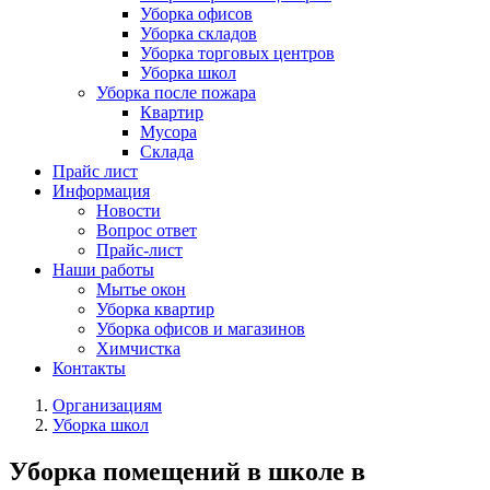
Уборка офисов
Уборка складов
Уборка торговых центров
Уборка школ
Уборка после пожара
Квартир
Мусора
Склада
Прайс лист
Информация
Новости
Вопрос ответ
Прайс-лист
Наши работы
Мытье окон
Уборка квартир
Уборка офисов и магазинов
Химчистка
Контакты
Организациям
Уборка школ
Уборка помещений в школе в