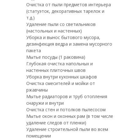
Очистка от пыли предметов интерьера
(статуэток, декоративных тарелок и
т.д.)
Удаление пыли со светильников
(настольных и настенных)
Уборка и вынос бытового мусора,
дезинфекция ведра и замена мусорного
пакета
Мытье посуды (1 раковина)
Глубокая очистка напольных и
настенных плиточных швов
Уборка внутри кухонных шкафов
Очистка смесителей и мойки от
ржавчины
Мытье радиаторов и труб отопления
снаружи и внутри
Очистка стен и потолков пылесосом
Мытье окон и оконных рам (в том числе
удаление следов от пленки)
Удаление строительной пыли во всем
помещении