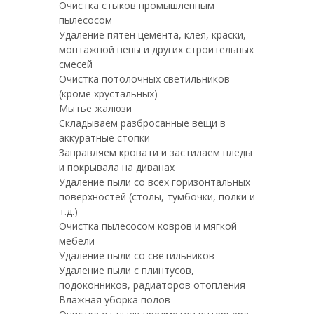
Очистка стыков промышленным
пылесосом
Удаление пятен цемента, клея, краски,
монтажной пены и других строительных
смесей
Очистка потолочных светильников
(кроме хрустальных)
Мытье жалюзи
Складываем разбросанные вещи в
аккуратные стопки
Заправляем кровати и застилаем пледы
и покрывала на диванах
Удаление пыли со всех горизонтальных
поверхностей (столы, тумбочки, полки и
т.д.)
Очистка пылесосом ковров и мягкой
мебели
Удаление пыли со светильников
Удаление пыли с плинтусов,
подоконников, радиаторов отопления
Влажная уборка полов