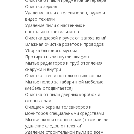
Очистка от пыли предметов интерьера
Очистка зеркал
Удаление пыли с телевизоров, аудио и
видео техники
Удаление пыли с настенных и
настольных светильников
Очистка дверей и ручек от загрязнений
Влажная очистка розеток и проводов
Уборка бытового мусора
Протирка пыли внутри шкафов
Мытье радиаторов и труб отопления
снаружи и внутри
Очистка стен и потолков пылесосом
Мытье полов за габаритной мебелью
(мебель отодвигается)
Очистка от пыли дверных коробок и
оконных рам
Очищаем экраны телевизоров и
мониторов специальными средствами
Мытье окон и оконных рам (в том числе
удаление следов от пленки)
Удаление строительной пыли во всем