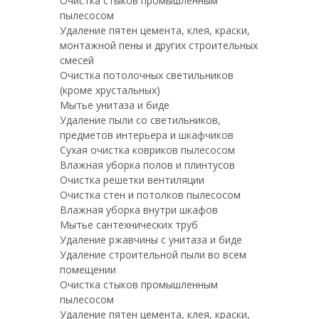
Очистка стыков промышленным
пылесосом
Удаление пятен цемента, клея, краски,
монтажной пены и других строительных
смесей
Очистка потолочных светильников
(кроме хрустальных)
Мытье унитаза и биде
Удаление пыли со светильников,
предметов интерьера и шкафчиков
Сухая очистка ковриков пылесосом
Влажная уборка полов и плинтусов
Очистка решетки вентиляции
Очистка стен и потолков пылесосом
Влажная уборка внутри шкафов
Мытье сантехнических труб
Удаление ржавчины с унитаза и биде
Удаление строительной пыли во всем
помещении
Очистка стыков промышленным
пылесосом
Удаление пятен цемента, клея, краски,