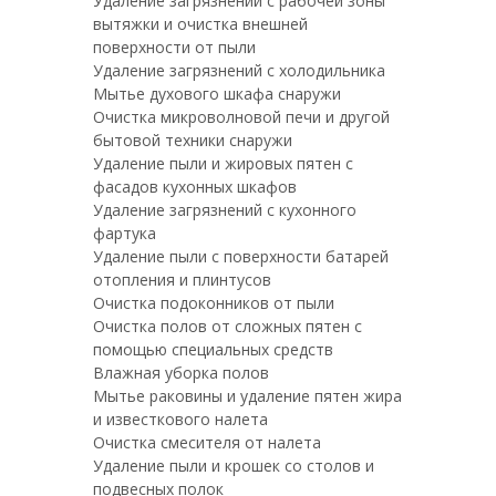
Удаление загрязнений с рабочей зоны
вытяжки и очистка внешней
поверхности от пыли
Удаление загрязнений с холодильника
Мытье духового шкафа снаружи
Очистка микроволновой печи и другой
бытовой техники снаружи
Удаление пыли и жировых пятен с
фасадов кухонных шкафов
Удаление загрязнений с кухонного
фартука
Удаление пыли с поверхности батарей
отопления и плинтусов
Очистка подоконников от пыли
Очистка полов от сложных пятен с
помощью специальных средств
Влажная уборка полов
Мытье раковины и удаление пятен жира
и известкового налета
Очистка смесителя от налета
Удаление пыли и крошек со столов и
подвесных полок