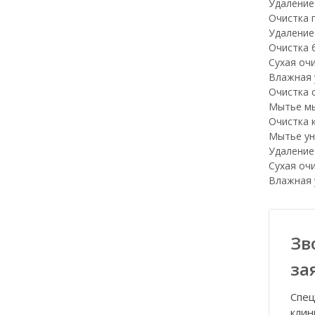
Удаление
Очистка 
Удаление
Очистка 
Сухая оч
Влажная 
Очистка 
Мытье мы
Очистка 
Мытье ун
Удаление
Сухая оч
Влажная 
Зв
за
Спец
клин