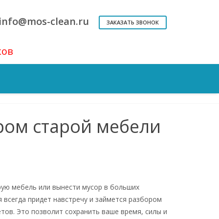
info@mos-clean.ru
ЗАКАЗАТЬ ЗВОНОК
ков
Комплексная уборка
Квартир
С выносом мусора
ром старой мебели
рую мебель или вынести мусор в больших
 всегда придет навстречу и займется разбором
тов. Это позволит сохранить ваше время, силы и