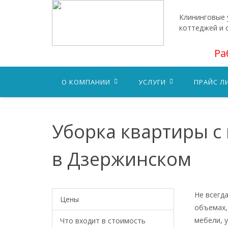
Клининговые у
коттеджей и 
Ра
О КОМПАНИИ
УСЛУГИ
ПРАЙС Л
Уборка квартиры с
в Дзержинском
Не всегд
Цены
объемах,
мебели, 
Что входит в стоимость