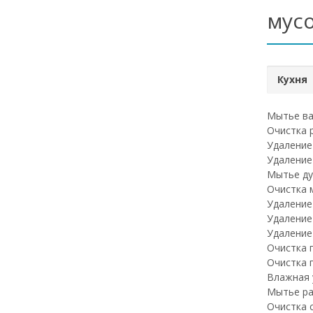
мус
Кухня
Мытье ва
Очистка 
Удаление
Удаление
Мытье ду
Очистка 
Удаление
Удаление
Удаление
Очистка 
Очистка 
Влажная 
Мытье ра
Очистка 