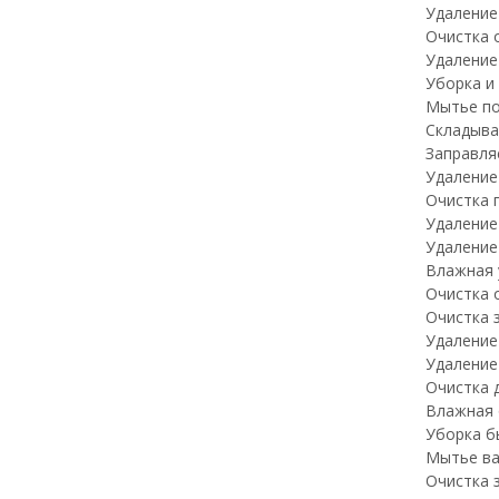
Удаление
Очистка о
Удаление
Уборка и
Мытье по
Складыва
Заправля
Удаление 
Очистка 
Удаление
Удаление
Влажная 
Очистка 
Очистка 
Удаление
Удаление
Очистка 
Влажная 
Уборка б
Мытье ва
Очистка 