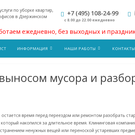
слуги по уборке квартир,
+7 (495) 108-24-99
офисов в Дзержинском
с 8.00 до 22.00 ежедневно
ботаем ежедневно, без выходных и праздни
ИСТ
ИНФОРМАЦИЯ
НАШИ РАБОТЫ
КОНТАКТЫ
 выносом мусора и разбо
а остается время перед переездом или ремонтом разобрать ста
 который накопился за длительное время. Клининговая компания
устранением ненужных вещей или переноской устаревших предме