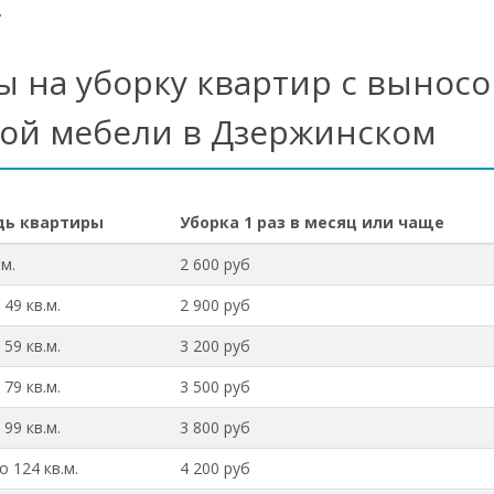
.
ы на уборку квартир с выносо
рой мебели в Дзержинском
ь квартиры
Уборка 1 раз в месяц или чаще
.м.
2 600 руб
 49 кв.м.
2 900 руб
 59 кв.м.
3 200 руб
 79 кв.м.
3 500 руб
 99 кв.м.
3 800 руб
о 124 кв.м.
4 200 руб