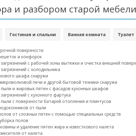
ора и разбором старой мебел
Гостиная и спальни
Ванная комната
Туалет
рочной поверхности
решеток и конфорок
 загрязнений с рабочей зоны вытяжки и очистка внешней повер
 загрязнений с холодильника
хового шкафа снаружи
микроволновой печи и другой бытовой техники снаружи
 пыли и жировых пятен с фасадов кухонных шкафов
 загрязнений с кухонного фартука
 пыли с поверхности батарей отопления и плинтусов
подоконников от пыли
полов от сложных пятен с помощью специальных средств
уборка полов
ковины и удаление пятен жира и известкового налета
смесителя от налета