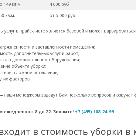
о 149 кв.м.
4 600 руб
0 кв.м.
от 5 000 руб
ь услуг в прайс-листе является базовой и может варьироваться
загрязненности и заставленности помещения;
мость дополнительных услуг и работ;
сть в дополнительном оборудовании;
ение объекта уборки;
ртное, сложное остекление;
угих факторов.
— наши менеджеры зададут Вам несколько вопросов и озвучат 
 ежедневно с 8 до 22. Звоните!
+7 (495) 108-24-99
входит в стоимость уборки в