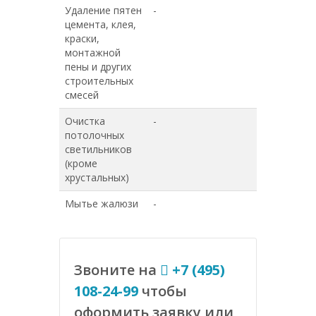
Удаление пятен
-
-
цемента, клея,
краски,
монтажной
пены и других
строительных
смесей
Очистка
-
-
потолочных
светильников
(кроме
хрустальных)
Мытье жалюзи
-
-
Звоните на
+7 (495)
108-24-99
чтобы
оформить заявку или