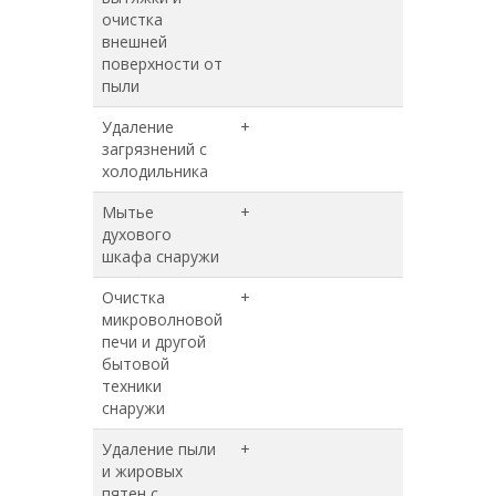
очистка
внешней
поверхности от
пыли
Удаление
+
+
загрязнений с
холодильника
Мытье
+
+
духового
шкафа снаружи
Очистка
+
+
микроволновой
печи и другой
бытовой
техники
снаружи
Удаление пыли
+
+
и жировых
пятен с