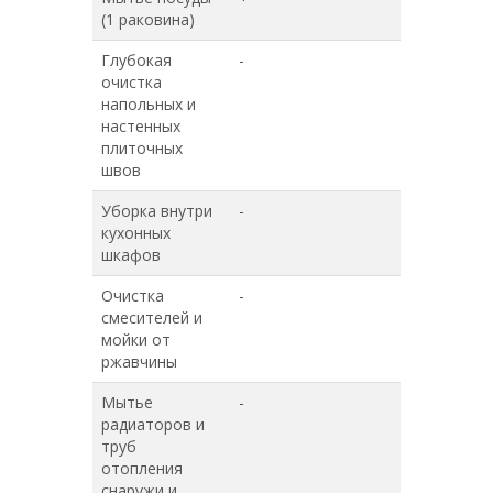
(1 раковина)
Глубокая
-
+
очистка
напольных и
настенных
плиточных
швов
Уборка внутри
-
+
кухонных
шкафов
Очистка
-
+
смесителей и
мойки от
ржавчины
Мытье
-
+
радиаторов и
труб
отопления
снаружи и