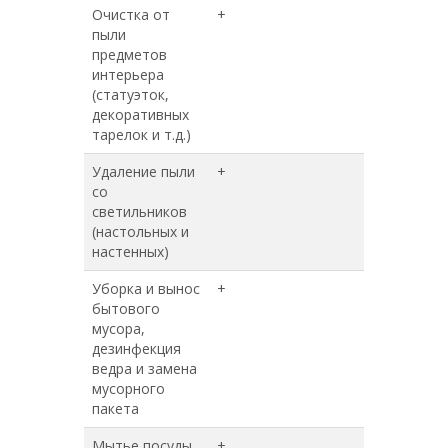
Очистка от
+
+
пыли
предметов
интерьера
(статуэток,
декоративных
тарелок и т.д.)
Удаление пыли
+
+
со
светильников
(настольных и
настенных)
Уборка и вынос
+
+
бытового
мусора,
дезинфекция
ведра и замена
мусорного
пакета
Мытье посуды
+
+