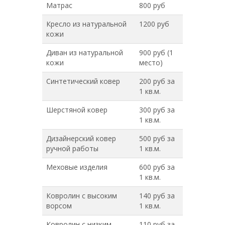
Матрас
800 руб
Кресло из натуральной
1200 руб
кожи
Диван из натуральной
900 руб (1
кожи
место)
Синтетический ковер
200 руб за
1 кв.м.
Шерстяной ковер
300 руб за
1 кв.м.
Дизайнерский ковер
500 руб за
ручной работы
1 кв.м.
Меховые изделия
600 руб за
1 кв.м.
Ковролин с высоким
140 руб за
ворсом
1 кв.м.
Ковролин с низким
110 руб за