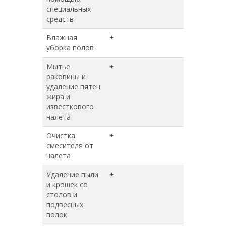
специальных
средств
Влажная
+
+
уборка полов
Мытье
+
+
раковины и
удаление пятен
жира и
известкового
налета
Очистка
+
+
смесителя от
налета
Удаление пыли
+
+
и крошек со
столов и
подвесных
полок