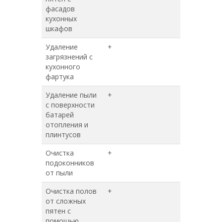
фасадов
кухонных
шкафов
Удаление
+
+
загрязнений с
кухонного
фартука
Удаление пыли
+
+
с поверхности
батарей
отопления и
плинтусов
Очистка
+
+
подоконников
от пыли
Очистка полов
+
+
от сложных
пятен с
помощью