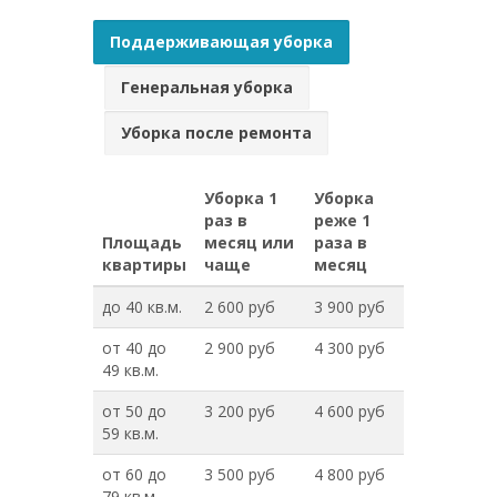
Поддерживающая уборка
Генеральная уборка
Уборка после ремонта
Уборка 1
Уборка
раз в
реже 1
Площадь
месяц или
раза в
квартиры
чаще
месяц
до 40 кв.м.
2 600 руб
3 900 руб
от 40 до
2 900 руб
4 300 руб
49 кв.м.
от 50 до
3 200 руб
4 600 руб
59 кв.м.
от 60 до
3 500 руб
4 800 руб
79 кв.м.