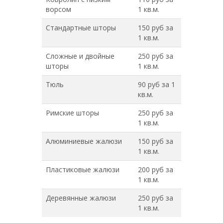
ворсом
1 кв.м.
Стандартные шторы
150 руб за
1 кв.м.
Сложные и двойные
250 руб за
шторы
1 кв.м.
Тюль
90 руб за 1
кв.м.
Римские шторы
250 руб за
1 кв.м.
Алюминиевые жалюзи
150 руб за
1 кв.м.
Пластиковые жалюзи
200 руб за
1 кв.м.
Деревянные жалюзи
250 руб за
1 кв.м.