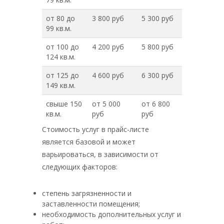
от 80 до
3 800 руб
5 300 руб
99 кв.м.
от 100 до
4 200 руб
5 800 руб
124 кв.м.
от 125 до
4 600 руб
6 300 руб
149 кв.м.
свыше 150
от 5 000
от 6 800
кв.м.
руб
руб
Стоимость услуг в прайс-листе
является базовой и может
варьироваться, в зависимости от
следующих факторов:
степень загрязненности и
заставленности помещения;
необходимость дополнительных услуг и