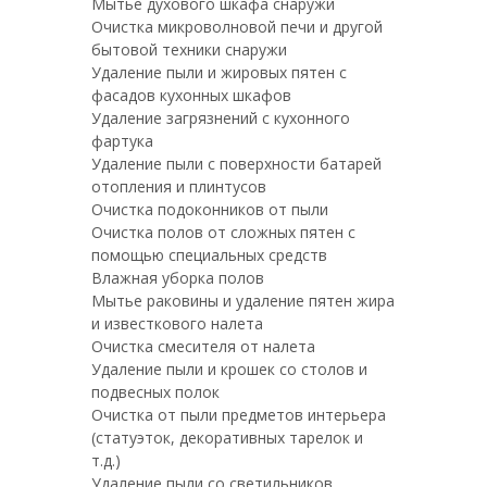
Мытье духового шкафа снаружи
Очистка микроволновой печи и другой
бытовой техники снаружи
Удаление пыли и жировых пятен с
фасадов кухонных шкафов
Удаление загрязнений с кухонного
фартука
Удаление пыли с поверхности батарей
отопления и плинтусов
Очистка подоконников от пыли
Очистка полов от сложных пятен с
помощью специальных средств
Влажная уборка полов
Мытье раковины и удаление пятен жира
и известкового налета
Очистка смесителя от налета
Удаление пыли и крошек со столов и
подвесных полок
Очистка от пыли предметов интерьера
(статуэток, декоративных тарелок и
т.д.)
Удаление пыли со светильников