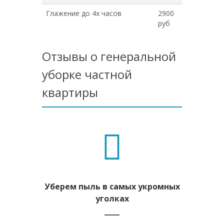
Глажение до 4х часов
2900
руб
Отзывы о генеральной
уборке частной
квартиры
Уберем пыль в самых укромных
Удалим з
уголках