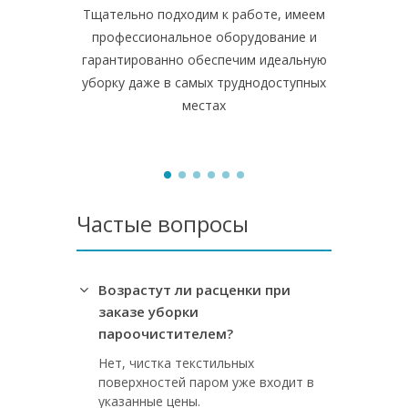
Тщательно подходим к работе, имеем
Вычищаем и
профессиональное оборудование и
плитку н
гарантированно обеспечим идеальную
грязь, 
уборку даже в самых труднодоступных
поверхнос
местах
Частые вопросы
Возрастут ли расценки при
заказе уборки
пароочистителем?
Нет, чистка текстильных
поверхностей паром уже входит в
указанные цены.