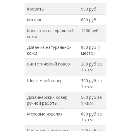
Кровать
900 руб
Матрас
800 руб
Кресло из натуральной
1200 руб
кожи
Диван из натуральной
900 руб (1
кожи
место)
Синтетический ковер
200 руб за
1 кв.м.
Шерстяной ковер
300 руб за
1 кв.м.
Дизайнерский ковер
500 руб за
ручной работы
1 кв.м.
Меховые изделия
600 руб за
1 кв.м.
Ковролин с высоким
140 руб за