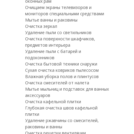
оконных рам
Очищаем экраны телевизоров и
мониторов специальными средствами
Мытье ванны и раковины
Очистка зеркал
Удаление пыли со светильников
Очистка поверхности шкафчиков,
предметов интерьера
Удаление пыли с батарей и
подоконников
Очистка бытовой техники снаружи
Сухая очистка ковриков пылесосом
Влажная уборка полов и плинтусов
Очистка смесителей от налета
Мытье мыльниц и подставок для ванных
аксессуаров
Очистка кафельной плитки
Глубокая очистка швов кафельной
плитки
Удаление ржавчины со смесителей,
раковины и ванны
Очистка решетки вентиляции