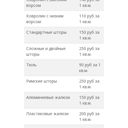
ворсом
1 кв.м.
Ковролин с низким
110 руб за
ворсом
1 кв.м.
Стандартные шторы
150 руб за
1 кв.м.
Сложные и двойные
250 руб за
шторы
1 кв.м.
Тюль
90 руб за 1
кв.м.
Римские шторы
250 руб за
1 кв.м.
Алюминиевые жалюзи
150 руб за
1 кв.м.
Пластиковые жалюзи
200 руб за
1 кв.м.