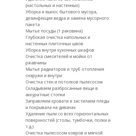
(настольных и настенных)
Уборка и вынос бытового мусора,
дезинфекция ведра и замена мусорного
пакета
Мытье посуды (1 раковина)
Глубокая очистка напольных и
настенных плиточных швов
Уборка внутри кухонных шкафов
Очистка смесителей и мойки от
ржавчины
Мытье радиаторов и труб отопления
снаружи и внутри
Очистка стен и потолков пылесосом
Складываем разбросанные вещи в
аккуратные стопки
Заправляем кровати и застилаем пледы
и покрывала на диванах
Удаление пыли со всех горизонтальных
поверхностей (столы, тумбочки, полки и
т.д.)
Очистка пылесосом ковров и мягкой