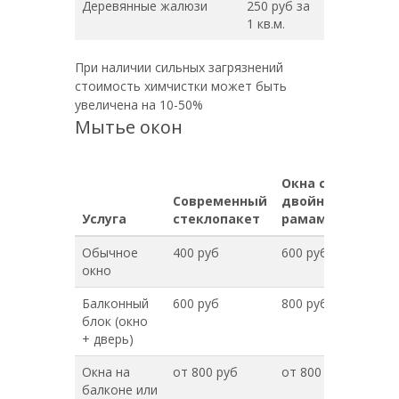
Деревянные жалюзи
250 руб за
1 кв.м.
При наличии сильных загрязнений
стоимость химчистки может быть
увеличена на 10-50%
Мытье окон
Окна с
Современный
двойными
Услуга
стеклопакет
рамами
Обычное
400 руб
600 руб
окно
Балконный
600 руб
800 руб
блок (окно
+ дверь)
Окна на
от 800 руб
от 800 руб
балконе или