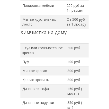
Полировка мебели
200 руб за
1 предмет
Мытье хрустальных
От 500 руб
люстр
за 1 люстру
Химчистка на дому
Стул или компьютерное
300 руб
кресло
Пуф
400 руб
Мягкое кресло
800 руб
Кресло-кровать
800 руб
Диван или софа
450 руб (1
место)
Диванные подушки
350 руб (1
шт)