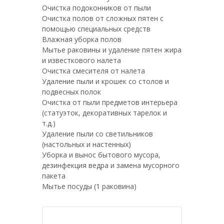
Очистка подоконников от пыли
Очистка полов от сложных пятен с
помощью специальных средств
Влажная уборка полов
Мытье раковины и удаление пятен жира
и известкового налета
Очистка смесителя от налета
Удаление пыли и крошек со столов и
подвесных полок
Очистка от пыли предметов интерьера
(статуэток, декоративных тарелок и
т.д.)
Удаление пыли со светильников
(настольных и настенных)
Уборка и вынос бытового мусора,
дезинфекция ведра и замена мусорного
пакета
Мытье посуды (1 раковина)