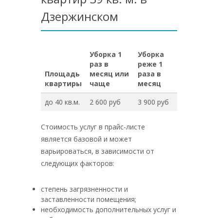
Дзержинском
Уборка 1
Уборка
раз в
реже 1
Площадь
месяц или
раза в
квартиры
чаще
месяц
до 40 кв.м.
2 600 руб
3 900 руб
Стоимость услуг в прайс-листе
является базовой и может
варьироваться, в зависимости от
следующих факторов:
степень загрязненности и
заставленности помещения;
необходимость дополнительных услуг и