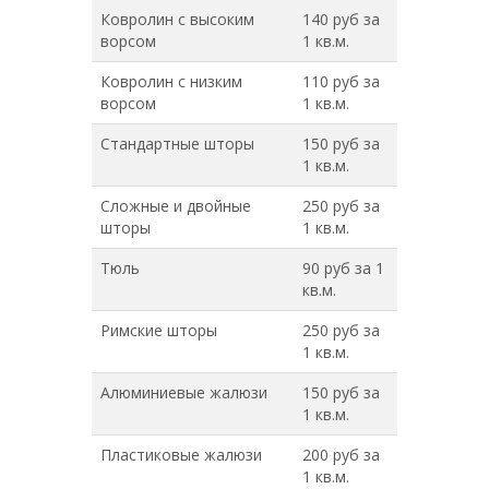
Ковролин с высоким
140 руб за
ворсом
1 кв.м.
Ковролин с низким
110 руб за
ворсом
1 кв.м.
Стандартные шторы
150 руб за
1 кв.м.
Сложные и двойные
250 руб за
шторы
1 кв.м.
Тюль
90 руб за 1
кв.м.
Римские шторы
250 руб за
1 кв.м.
Алюминиевые жалюзи
150 руб за
1 кв.м.
Пластиковые жалюзи
200 руб за
1 кв.м.